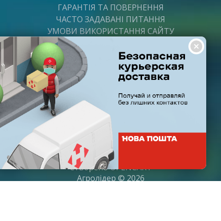
ГАРАНТІЯ ТА ПОВЕРНЕННЯ
ЧАСТО ЗАДАВАНІ ПИТАННЯ
УМОВИ ВИКОРИСТАННЯ САЙТУ
ВАКАНСІЇ
ПОСТАЧАЛЬНИКАМ
ПАРТНЕРИ
ГРАФІК РОБОТИ
Пн-Пт: з 8:00 до 21:00
Субота: з 9:00 до 20:00
Неділя: з 10:00 до 19:00
Створено
OPENCART
Агролідер © 2026