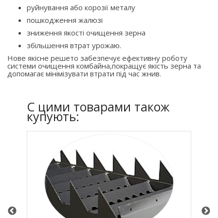
руйнування або корозії металу
пошкодження жалюзі
зниження якості очищення зерна
збільшення втрат урожаю.
Нове якісне решето забезпечує ефективну роботу
системи очищення комбайна,покращує якість зерна та
допомагає мінімізувати втрати під час жнив.
C цими товарами також
купують: