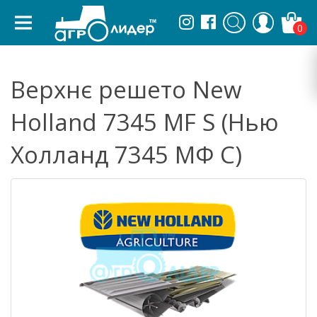
0
Верхнє решето New
Holland 7345 MF S (Нью
Холланд 7345 МФ С)