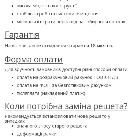
висока міцність конструкції
стабільна робота системи очищення
мінімальні втрати зерна під час збирання врожаю.
Гарантія
На всі нові решета надається гарантія 18 місяців.
Форма оплати
Для зручності замовників доступні різні способи оплати:
оплата на розрахунковий рахунок ТОВ з ПДВ
оплата на ФОП за безготівковим рахунком
післяплата (накладений платіж).
Коли потрібна заміна решета?
Рекомендується встановлювати нове решето у
випадках:
значного зносу старого решета
деформації рамки