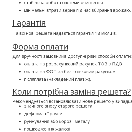
стабільна робота системи очищення
мінімальні втрати зерна під час збирання врожаю.
Гарантія
На всі нові решета надається гарантія 18 місяців.
Форма оплати
Для зручності замовників доступні різні способи оплати:
оплата на розрахунковий рахунок ТОВ з ПДВ
оплата на ФОП за безготівковим рахунком
післяплата (накладений платіж).
Коли потрібна заміна решета?
Рекомендується встановлювати нове решето у випадка
значного зносу старого решета
деформації рамки
руйнування або корозії металу
пошкодження жалюзі