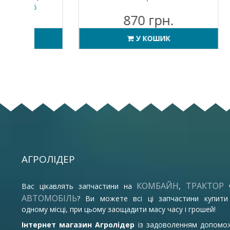
6
870 грн.
У КОШИК
АГРОЛІДЕР
КОМБАЙН
ТРАКТОР
Вас цікавлять запчастини на
,
АВТОМОБІЛЬ
? Ви можете всі ці запчастини купити
одному місці, при цьому заощадити масу часу і грошей!
Інтернет магазин Агролідер
із задоволенням допомо