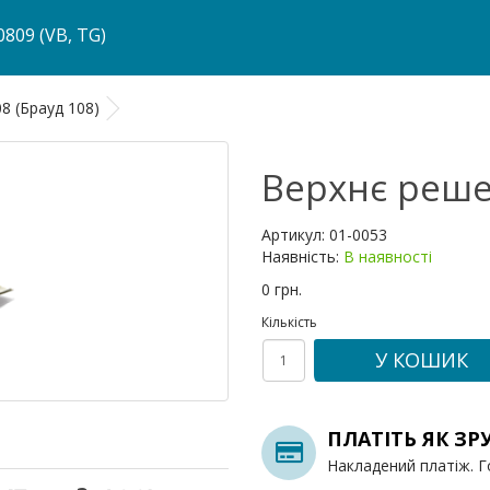
809 (VB, TG)
8 (Брауд 108)
Верхнє решет
Артикул:
01-0053
Наявність:
В наявності
0 грн.
Кількість
У КОШИК
ПЛАТІТЬ ЯК ЗР
Накладений платіж. Г