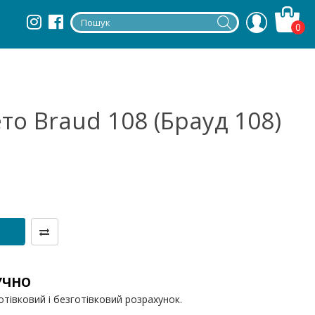
0
о Braud 108 (Брауд 108)
УЧНО
отівковий і безготівковий розрахунок.