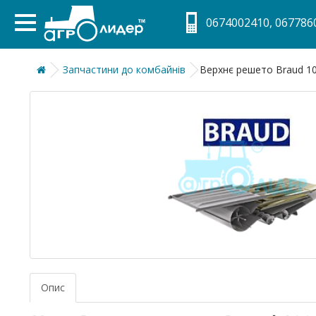
0674002410, 0677860
Запчастини до комбайнів
Верхнє решето Braud 10
Опис