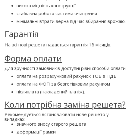
висока міцність конструкції
стабільна робота системи очищення
мінімальні втрати зерна під час збирання врожаю.
Гарантія
На всі нові решета надається гарантія 18 місяців.
Форма оплати
Для зручності замовників доступні різні способи оплати:
оплата на розрахунковий рахунок ТОВ з ПДВ
оплата на ФОП за безготівковим рахунком
післяплата (накладений платіж).
Коли потрібна заміна решета?
Рекомендується встановлювати нове решето у
випадках:
значного зносу старого решета
деформації рамки