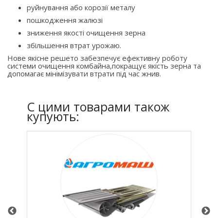
руйнування або корозії металу
пошкодження жалюзі
зниження якості очищення зерна
збільшення втрат урожаю.
Нове якісне решето забезпечує ефективну роботу
системи очищення комбайна,покращує якість зерна та
допомагає мінімізувати втрати під час жнив.
C цими товарами також
купують: