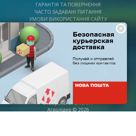
ГАРАНТІЯ ТА ПОВЕРНЕННЯ
ЧАСТО ЗАДАВАНІ ПИТАННЯ
УМОВИ ВИКОРИСТАННЯ САЙТУ
ВАКАНСІЇ
ПОСТАЧАЛЬНИКАМ
ПАРТНЕРИ
ГРАФІК РОБОТИ
Пн-Пт: з 8:00 до 21:00
Субота: з 9:00 до 20:00
Неділя: з 10:00 до 19:00
Створено
OPENCART
Агролідер © 2026