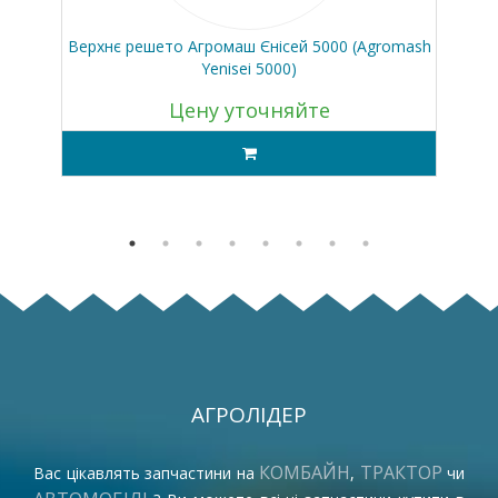
0
Верхнє решето Агромаш Єнісей 5000 (Agromash
Yenisei 5000)
Цену уточняйте
АГРОЛІДЕР
КОМБАЙН
ТРАКТОР
Вас цікавлять запчастини на
,
чи