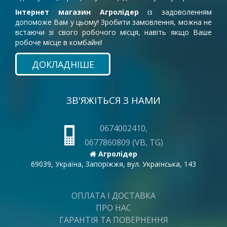
Інтернет магазин Агролідер
із задоволенням
допоможе Вам у цьому! Зробити замовлення, можна не
встаючи зі свого робочого місця, навіть якщо Ваше
робоче місце в комбайні!
ДОКЛАДНІШЕ
ЗВ'ЯЖІТЬСЯ З НАМИ
0674002410,
0677860809 (VB, TG)
Агролідер
69039, Україна, Запоріжжя, вул. Українська, 143
ОПЛАТА І ДОСТАВКА
ПРО НАС
ГАРАНТІЯ ТА ПОВЕРНЕННЯ