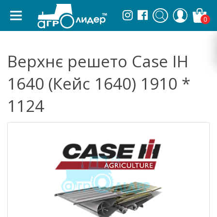
0
Верхнє решето Case IH
1640 (Кейс 1640) 1910 *
1124