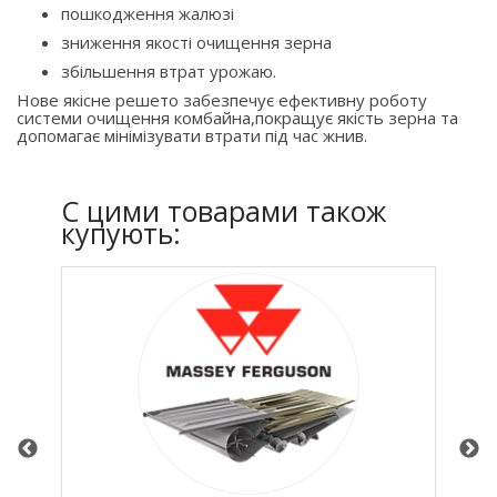
пошкодження жалюзі
зниження якості очищення зерна
збільшення втрат урожаю.
Нове якісне решето забезпечує ефективну роботу
системи очищення комбайна,покращує якість зерна та
допомагає мінімізувати втрати під час жнив.
C цими товарами також
купують: