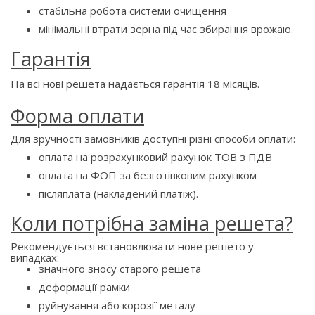
стабільна робота системи очищення
мінімальні втрати зерна під час збирання врожаю.
Гарантія
На всі нові решета надається гарантія 18 місяців.
Форма оплати
Для зручності замовників доступні різні способи оплати:
оплата на розрахунковий рахунок ТОВ з ПДВ
оплата на ФОП за безготівковим рахунком
післяплата (накладений платіж).
Коли потрібна заміна решета?
Рекомендується встановлювати нове решето у
випадках:
значного зносу старого решета
деформації рамки
руйнування або корозії металу