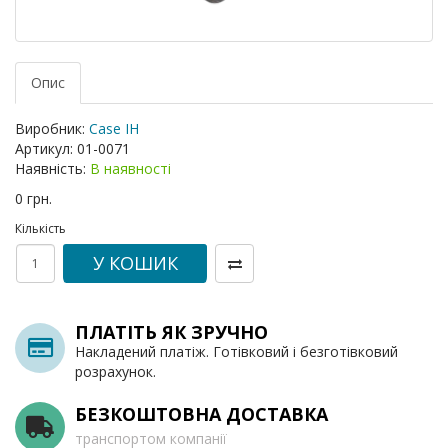
Опис
Виробник:
Case IH
Артикул:
01-0071
Наявність:
В наявності
0 грн.
Кількість
У КОШИК
ПЛАТІТЬ ЯК ЗРУЧНО
Накладений платіж. Готівковий і безготівковий
розрахунок.
БЕЗКОШТОВНА ДОСТАВКА
транспортом компанії