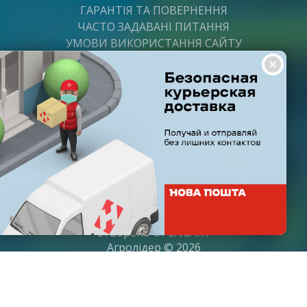
ГАРАНТІЯ ТА ПОВЕРНЕННЯ
ЧАСТО ЗАДАВАНІ ПИТАННЯ
УМОВИ ВИКОРИСТАННЯ САЙТУ
ВАКАНСІЇ
ПОСТАЧАЛЬНИКАМ
ПАРТНЕРИ
ГРАФІК РОБОТИ
Пн-Пт: з 8:00 до 21:00
Субота: з 9:00 до 20:00
Неділя: з 10:00 до 19:00
Створено
OPENCART
Агролідер © 2026