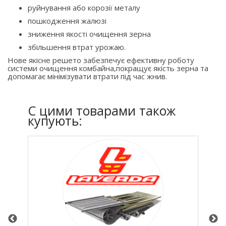
руйнування або корозії металу
пошкодження жалюзі
зниження якості очищення зерна
збільшення втрат урожаю.
Нове якісне решето забезпечує ефективну роботу
системи очищення комбайна,покращує якість зерна та
допомагає мінімізувати втрати під час жнив.
C цими товарами також
купують: