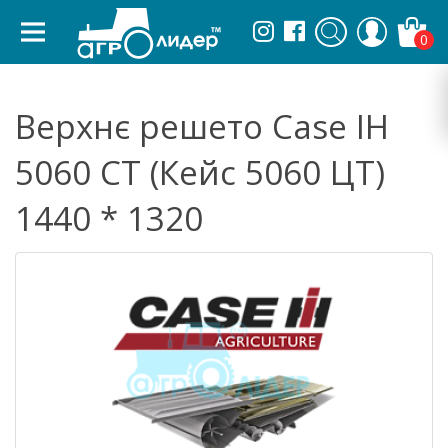
0
Верхнє решето Case IH
5060 CT (Кейс 5060 ЦТ)
1440 * 1320