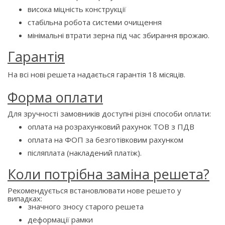
висока міцність конструкції
стабільна робота системи очищення
мінімальні втрати зерна під час збирання врожаю.
Гарантія
На всі нові решета надається гарантія 18 місяців.
Форма оплати
Для зручності замовників доступні різні способи оплати:
оплата на розрахунковий рахунок ТОВ з ПДВ
оплата на ФОП за безготівковим рахунком
післяплата (накладений платіж).
Коли потрібна заміна решета?
Рекомендується встановлювати нове решето у
випадках:
значного зносу старого решета
деформації рамки