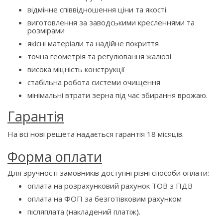
відмінне співвідношення ціни та якості.
виготовлення за заводськими кресленнями та
розмірами
якісні матеріали та надійне покриття
точна геометрія та регулювання жалюзі
висока міцність конструкції
стабільна робота системи очищення
мінімальні втрати зерна під час збирання врожаю.
Гарантія
На всі нові решета надається гарантія 18 місяців.
Форма оплати
Для зручності замовників доступні різні способи оплати:
оплата на розрахунковий рахунок ТОВ з ПДВ
оплата на ФОП за безготівковим рахунком
післяплата (накладений платіж).