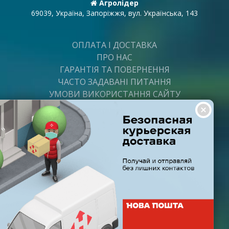
Агролідер
69039, Україна, Запоріжжя, вул. Українська, 143
ОПЛАТА І ДОСТАВКА
ПРО НАС
ГАРАНТІЯ ТА ПОВЕРНЕННЯ
ЧАСТО ЗАДАВАНІ ПИТАННЯ
УМОВИ ВИКОРИСТАННЯ САЙТУ
ВАКАНСІЇ
ПОСТАЧАЛЬНИКАМ
ПАРТНЕРИ
ГРАФІК РОБОТИ
Пн-Пт: з 8:00 до 21:00
Субота: з 9:00 до 20:00
Неділя: з 10:00 до 19:00