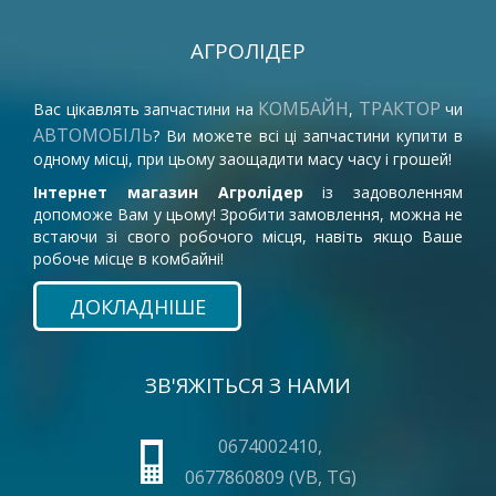
АГРОЛІДЕР
КОМБАЙН
ТРАКТОР
Вас цікавлять запчастини на
,
чи
АВТОМОБІЛЬ
? Ви можете всі ці запчастини купити в
одному місці, при цьому заощадити масу часу і грошей!
Інтернет магазин Агролідер
із задоволенням
допоможе Вам у цьому! Зробити замовлення, можна не
встаючи зі свого робочого місця, навіть якщо Ваше
робоче місце в комбайні!
ДОКЛАДНІШЕ
ЗВ'ЯЖІТЬСЯ З НАМИ
0674002410,
0677860809 (VB, TG)