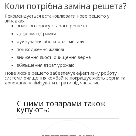
Коли потрібна заміна решета?
Рекомендується встановлювати нове решето у
випадках:
значного зносу старого решета
деформації рамки
руйнування або корозії металу
пошкодження жалюзі
зниження якості очищення зерна
збільшення втрат урожаю.
Нове якісне решето забезпечує ефективну роботу
системи очищення комбайна,покращує якість зерна та
допомагає мінімізувати втрати під час жнив.
C цими товарами також
купують: