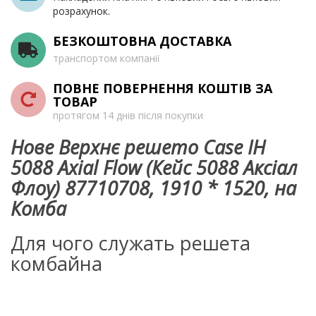
розрахунок.
БЕЗКОШТОВНА ДОСТАВКА
транспортом компанії
ПОВНЕ ПОВЕРНЕННЯ КОШТІВ ЗА
ТОВАР
протягом 14 днів після покупки
Нове Верхнє решето Case IH
5088 Axial Flow (Кейс 5088 Аксіал
Флоу) 87710708, 1910 * 1520, на
Комба
Для чого служать решета
комбайна