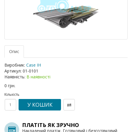
Опис
Виробник:
Case IH
Артикул:
01-0101
Наявність:
В наявності
0 грн.
Кількість
У КОШИК
ПЛАТІТЬ ЯК ЗРУЧНО
Накладений платіж. Готівковий і безготівковий