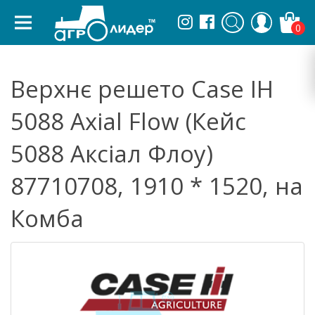
0
Верхнє решето Case IH
5088 Axial Flow (Кейс
5088 Аксіал Флоу)
87710708, 1910 * 1520, на
Комба