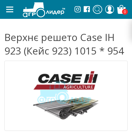
0
Верхнє решето Case IH
923 (Кейс 923) 1015 * 954