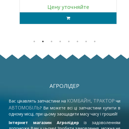
Цену уточняйте
АГРОЛІДЕР
КОМБАЙН
ТРАКТОР
Вас цікавлять запчастини на
,
чи
АВТОМОБІЛЬ
? Ви можете всі ці запчастини купити в
одному місці, при цьому заощадити масу часу і грошей!
Інтернет магазин Агролідер
із задоволенням
допоможе Вам у цьому! Зробити замовлення, можна не