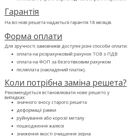
Гарантія
На всі нові решета надається гарантія 18 місяців.
Форма оплати
Для зручності замовників доступні різні способи оплати:
оплата на розрахунковий рахунок ТОВ з ПДВ
оплата на ФОП за безготівковим рахунком
післяплата (накладений платіж).
Коли потрібна заміна решета?
Рекомендується встановлювати нове решето у
випадках:
значного зносу старого решета
деформації рамки
руйнування або корозії металу
пошкодження жалюзі
зниження якості очищення зерна