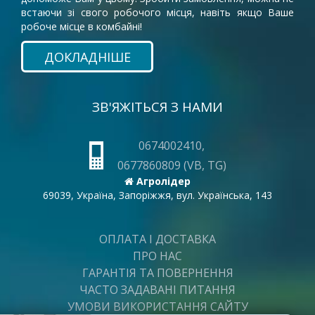
встаючи зі свого робочого місця, навіть якщо Ваше
робоче місце в комбайні!
ДОКЛАДНІШЕ
ЗВ'ЯЖІТЬСЯ З НАМИ
0674002410,
0677860809 (VB, TG)
Агролідер
69039, Україна, Запоріжжя, вул. Українська, 143
ОПЛАТА І ДОСТАВКА
ПРО НАС
ГАРАНТІЯ ТА ПОВЕРНЕННЯ
ЧАСТО ЗАДАВАНІ ПИТАННЯ
УМОВИ ВИКОРИСТАННЯ САЙТУ