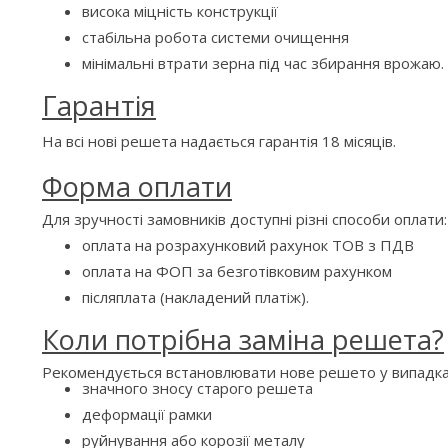
висока міцність конструкції
стабільна робота системи очищення
мінімальні втрати зерна під час збирання врожаю.
Гарантія
На всі нові решета надається гарантія 18 місяців.
Форма оплати
Для зручності замовників доступні різні способи оплати:
оплата на розрахунковий рахунок ТОВ з ПДВ
оплата на ФОП за безготівковим рахунком
післяплата (накладений платіж).
Коли потрібна заміна решета?
Рекомендується встановлювати нове решето у випадка
значного зносу старого решета
деформації рамки
руйнування або корозії металу