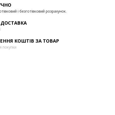
УЧНО
отівковий і безготівковий розрахунок.
 ДОСТАВКА
ї
ЕННЯ КОШТІВ ЗА ТОВАР
ля покупки