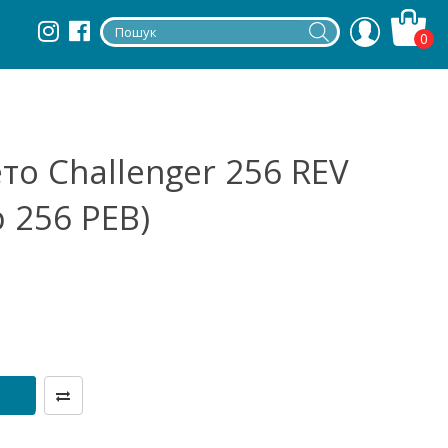
0
то Challenger 256 REV
 256 РЕВ)