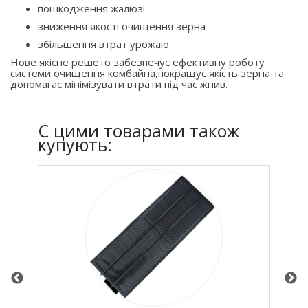
пошкодження жалюзі
зниження якості очищення зерна
збільшення втрат урожаю.
Нове якісне решето забезпечує ефективну роботу
системи очищення комбайна,покращує якість зерна та
допомагає мінімізувати втрати під час жнив.
C цими товарами також
купують: