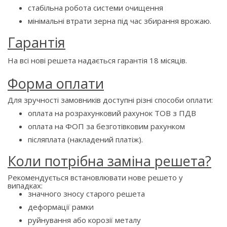
стабільна робота системи очищення
мінімальні втрати зерна під час збирання врожаю.
Гарантія
На всі нові решета надається гарантія 18 місяців.
Форма оплати
Для зручності замовників доступні різні способи оплати:
оплата на розрахунковий рахунок ТОВ з ПДВ
оплата на ФОП за безготівковим рахунком
післяплата (накладений платіж).
Коли потрібна заміна решета?
Рекомендується встановлювати нове решето у
випадках:
значного зносу старого решета
деформації рамки
руйнування або корозії металу