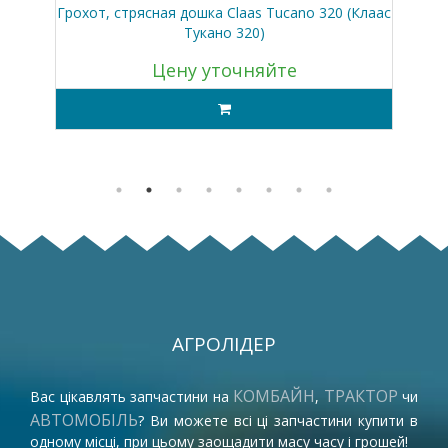
)
Грохот, стрясная дошка Claas Tucano 320 (Клаас
Тукано 320)
Цену уточняйте
АГРОЛІДЕР
КОМБАЙН
ТРАКТОР
Вас цікавлять запчастини на
,
чи
АВТОМОБІЛЬ
? Ви можете всі ці запчастини купити в
одному місці, при цьому заощадити масу часу і грошей!