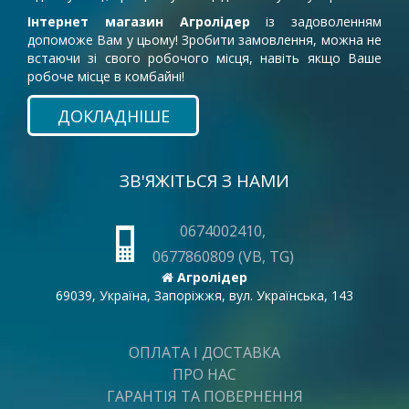
Інтернет магазин Агролідер
із задоволенням
допоможе Вам у цьому! Зробити замовлення, можна не
встаючи зі свого робочого місця, навіть якщо Ваше
робоче місце в комбайні!
ДОКЛАДНІШЕ
ЗВ'ЯЖІТЬСЯ З НАМИ
0674002410,
0677860809 (VB, TG)
Агролідер
69039, Україна, Запоріжжя, вул. Українська, 143
ОПЛАТА І ДОСТАВКА
ПРО НАС
ГАРАНТІЯ ТА ПОВЕРНЕННЯ