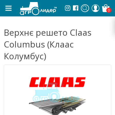
0
Верхнє решето Claas
Columbus (Клаас
Колумбус)