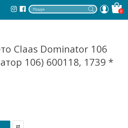
0
то Claas Dominator 106
атор 106) 600118, 1739 *