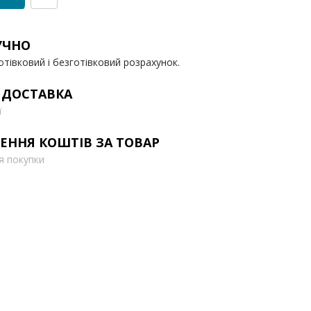
УЧНО
отівковий і безготівковий розрахунок.
 ДОСТАВКА
ї
ЕННЯ КОШТІВ ЗА ТОВАР
ля покупки