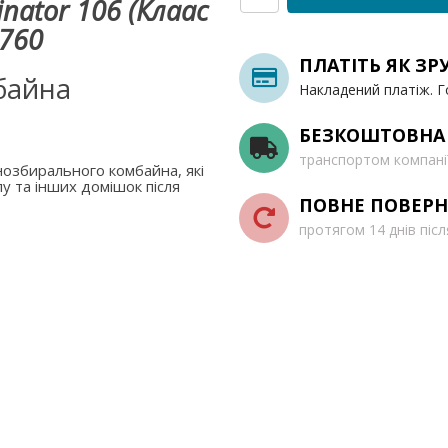
nator 106 (Клаас
 760
ПЛАТІТЬ ЯК ЗР
байна
Накладений платіж. Г
БЕЗКОШТОВНА
транспортом компані
озбирального комбайна, які
у та інших домішок після
ПОВНЕ ПОВЕРН
протягом 14 днів піс