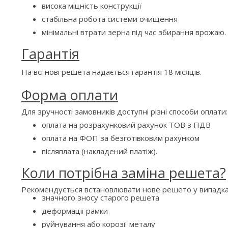
висока міцність конструкції
стабільна робота системи очищення
мінімальні втрати зерна під час збирання врожаю.
Гарантія
На всі нові решета надається гарантія 18 місяців.
Форма оплати
Для зручності замовників доступні різні способи оплати:
оплата на розрахунковий рахунок ТОВ з ПДВ
оплата на ФОП за безготівковим рахунком
післяплата (накладений платіж).
Коли потрібна заміна решета?
Рекомендується встановлювати нове решето у випадка
значного зносу старого решета
деформації рамки
руйнування або корозії металу