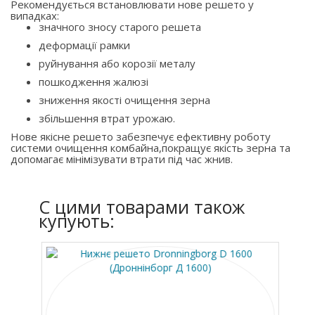
Рекомендується встановлювати нове решето у
випадках:
значного зносу старого решета
деформації рамки
руйнування або корозії металу
пошкодження жалюзі
зниження якості очищення зерна
збільшення втрат урожаю.
Нове якісне решето забезпечує ефективну роботу
системи очищення комбайна,покращує якість зерна та
допомагає мінімізувати втрати під час жнив.
C цими товарами також
купують: