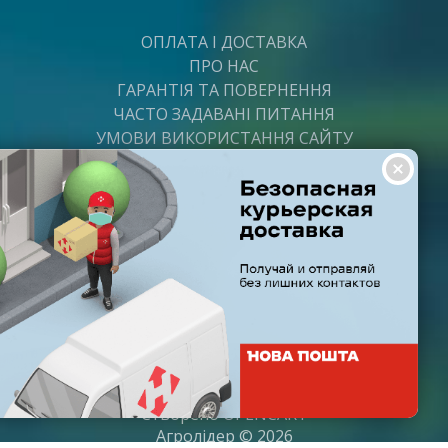
ОПЛАТА І ДОСТАВКА
ПРО НАС
ГАРАНТІЯ ТА ПОВЕРНЕННЯ
ЧАСТО ЗАДАВАНІ ПИТАННЯ
УМОВИ ВИКОРИСТАННЯ САЙТУ
ВАКАНСІЇ
ПОСТАЧАЛЬНИКАМ
ПАРТНЕРИ
ГРАФІК РОБОТИ
Пн-Пт: з 8:00 до 21:00
Субота: з 9:00 до 20:00
Неділя: з 10:00 до 19:00
Створено
OPENCART
Агролідер © 2026