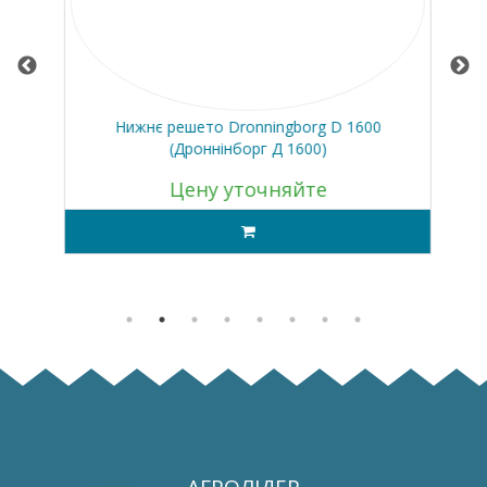
 430
Нижнє решето Dronningborg D 1600
Н
(Дроннінборг Д 1600)
Цену уточняйте