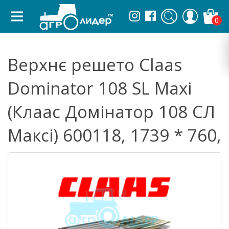
0
Верхнє решето Claas
Dominator 108 SL Maxi
(Клаас Домінатор 108 СЛ
Максі) 600118, 1739 * 760,