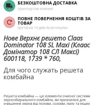
БЕЗКОШТОВНА ДОСТАВКА
транспортом компанії
ПОВНЕ ПОВЕРНЕННЯ КОШТІВ ЗА
ТОВАР
протягом 14 днів після покупки
Нове Верхнє решето Claas
Dominator 108 SL Maxi (Клаас
Домінатор 108 СЛ Максі)
600118, 1739 * 760,
Для чого служать решета
комбайна
Решета комбайна — це елементи очисної системи
зернозбирального комбайна, які призначені для
очищення зерна від полови, соломи, пилу та інших