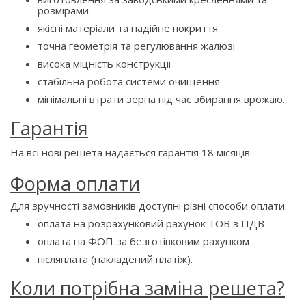
розмірами
якісні матеріали та надійне покриття
точна геометрія та регулювання жалюзі
висока міцність конструкції
стабільна робота системи очищення
мінімальні втрати зерна під час збирання врожаю.
Гарантія
На всі нові решета надається гарантія 18 місяців.
Форма оплати
Для зручності замовників доступні різні способи оплати:
оплата на розрахунковий рахунок ТОВ з ПДВ
оплата на ФОП за безготівковим рахунком
післяплата (накладений платіж).
Коли потрібна заміна решета?