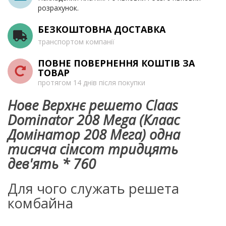
розрахунок.
БЕЗКОШТОВНА ДОСТАВКА
транспортом компанії
ПОВНЕ ПОВЕРНЕННЯ КОШТІВ ЗА
ТОВАР
протягом 14 днів після покупки
Нове Верхнє решето Claas
Dominator 208 Mega (Клаас
Домінатор 208 Мега) одна
тисяча сімсот тридцять
дев'ять * 760
Для чого служать решета
комбайна