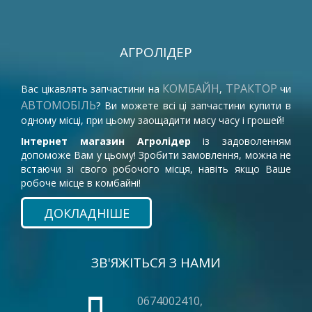
АГРОЛІДЕР
КОМБАЙН
ТРАКТОР
Вас цікавлять запчастини на
,
чи
АВТОМОБІЛЬ
? Ви можете всі ці запчастини купити в
одному місці, при цьому заощадити масу часу і грошей!
Інтернет магазин Агролідер
із задоволенням
допоможе Вам у цьому! Зробити замовлення, можна не
встаючи зі свого робочого місця, навіть якщо Ваше
робоче місце в комбайні!
ДОКЛАДНІШЕ
ЗВ'ЯЖІТЬСЯ З НАМИ
0674002410,