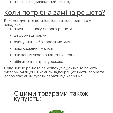
післяплата (накладений платіж).
Коли потрібна заміна решета?
Рекомендується встановлювати нове решето у
випадках:
значного зносу старого решета
деформації рамки
руйнування або корозії металу
пошкодження жалюзі
зниження якості очищення зерна
збільшення втрат урожаю.
Нове якісне решето забезпечує ефективну роботу
системи очищення комбайна,покращує якість зерна та
допомагає мінімізувати втрати під час жнив.
C цими товарами також
купують: