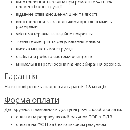
виготовлення та заміна при ремонті 85–100%
елементів конструкції
відмінне співвідношення ціни та якості.
виготовлення за заводськими кресленнями та
розмірами
якісні матеріали та надійне покриття
точна геометрія та регулювання жалюзі
висока міцність конструкції
стабільна робота системи очищення
мінімальні втрати зерна під час збирання врожаю.
Гарантія
На всі нові решета надається гарантія 18 місяців.
Форма оплати
Для зручності замовників доступні різні способи оплати:
оплата на розрахунковий рахунок ТОВ з ПДВ
оплата на ФОП за безготівковим рахунком