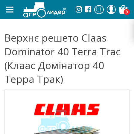
0
Верхнє решето Claas
Dominator 40 Terra Trac
(Клаас Домінатор 40
Терра Трак)