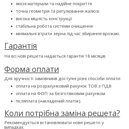
якісні матеріали та надійне покриття
точна геометрія та регулювання жалюзі
висока міцність конструкції
стабільна робота системи очищення
мінімальні втрати зерна під час збирання врожаю.
Гарантія
На всі нові решета надається гарантія 18 місяців.
Форма оплати
Для зручності замовників доступні різні способи оплати:
оплата на розрахунковий рахунок ТОВ з ПДВ
оплата на ФОП за безготівковим рахунком
післяплата (накладений платіж).
Коли потрібна заміна решета?
Рекомендується встановлювати нове решето у
випадках: