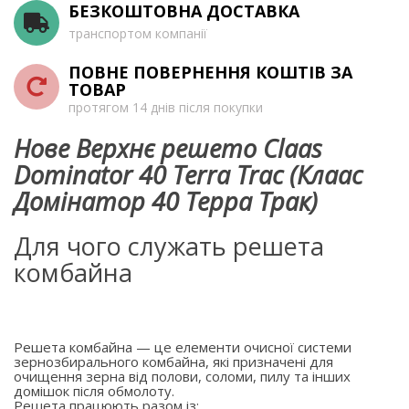
БЕЗКОШТОВНА ДОСТАВКА
транспортом компанії
ПОВНЕ ПОВЕРНЕННЯ КОШТІВ ЗА
ТОВАР
протягом 14 днів після покупки
Нове Верхнє решето Claas
Dominator 40 Terra Trac (Клаас
Домінатор 40 Терра Трак)
Для чого служать решета
комбайна
Решета комбайна — це елементи очисної системи
зернозбирального комбайна, які призначені для
очищення зерна від полови, соломи, пилу та інших
домішок після обмолоту.
Решета працюють разом із: