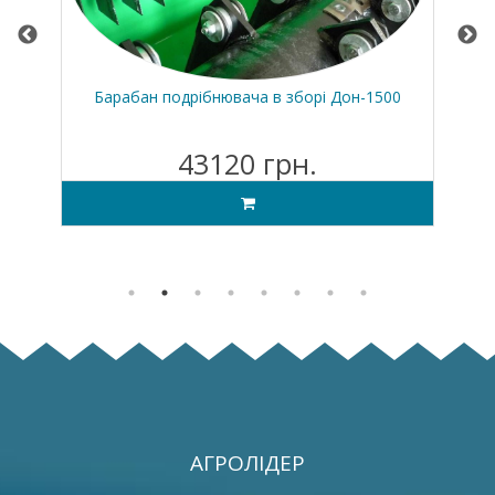
ір
Барабан подрібнювача в зборі Дон-1500
43120 грн.
АГРОЛІДЕР