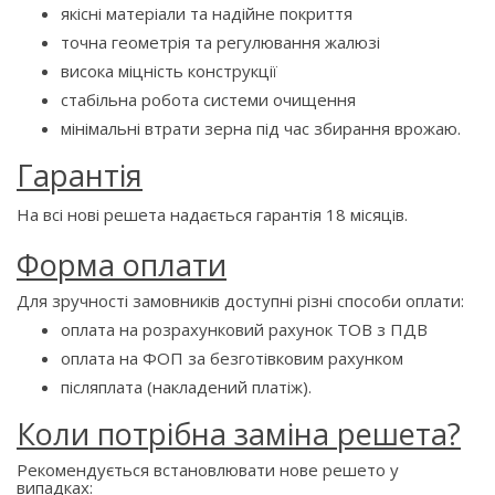
якісні матеріали та надійне покриття
точна геометрія та регулювання жалюзі
висока міцність конструкції
стабільна робота системи очищення
мінімальні втрати зерна під час збирання врожаю.
Гарантія
На всі нові решета надається гарантія 18 місяців.
Форма оплати
Для зручності замовників доступні різні способи оплати:
оплата на розрахунковий рахунок ТОВ з ПДВ
оплата на ФОП за безготівковим рахунком
післяплата (накладений платіж).
Коли потрібна заміна решета?
Рекомендується встановлювати нове решето у
випадках: