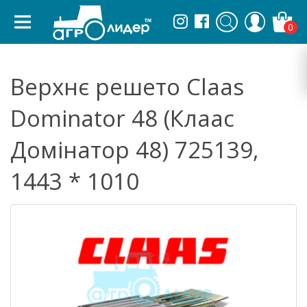
0
Верхнє решето Claas
Dominator 48 (Клаас
Домінатор 48) 725139,
1443 * 1010