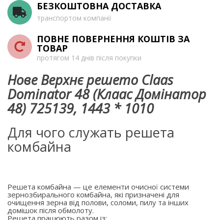
БЕЗКОШТОВНА ДОСТАВКА
транспортом компанії
ПОВНЕ ПОВЕРНЕННЯ КОШТІВ ЗА
ТОВАР
протягом 14 днів після покупки
Нове Верхнє решето Claas
Dominator 48 (Клаас Домінатор
48) 725139, 1443 * 1010
Для чого служать решета
комбайна
Решета комбайна — це елементи очисної системи
зернозбирального комбайна, які призначені для
очищення зерна від полови, соломи, пилу та інших
домішок після обмолоту.
Решета працюють разом із: