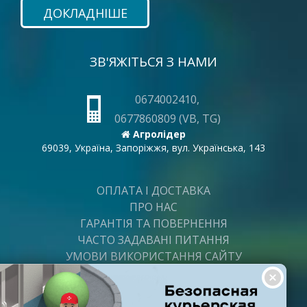
ДОКЛАДНІШЕ
ЗВ'ЯЖІТЬСЯ З НАМИ
0674002410,
0677860809 (VB, TG)
Агролідер
69039, Україна, Запоріжжя, вул. Українська, 143
ОПЛАТА І ДОСТАВКА
ПРО НАС
ГАРАНТІЯ ТА ПОВЕРНЕННЯ
ЧАСТО ЗАДАВАНІ ПИТАННЯ
УМОВИ ВИКОРИСТАННЯ САЙТУ
ВАКАНСІЇ
ПОСТАЧАЛЬНИКАМ
ПАРТНЕРИ