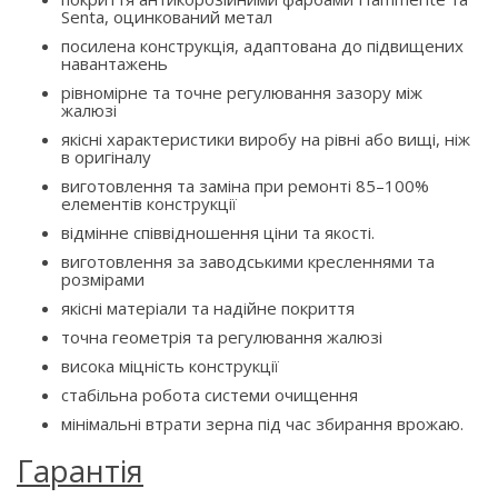
Senta, оцинкований метал
посилена конструкція, адаптована до підвищених
навантажень
рівномірне та точне регулювання зазору між
жалюзі
якісні характеристики виробу на рівні або вищі, ніж
в оригіналу
виготовлення та заміна при ремонті 85–100%
елементів конструкції
відмінне співвідношення ціни та якості.
виготовлення за заводськими кресленнями та
розмірами
якісні матеріали та надійне покриття
точна геометрія та регулювання жалюзі
висока міцність конструкції
стабільна робота системи очищення
мінімальні втрати зерна під час збирання врожаю.
Гарантія