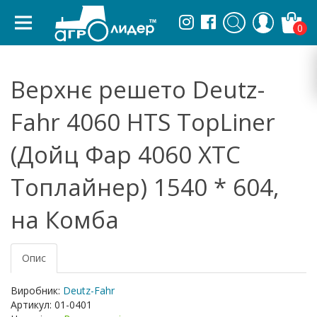
0
Верхнє решето Deutz-
Fahr 4060 HTS TopLiner
(Дойц Фар 4060 ХТС
Топлайнер) 1540 * 604,
на Комба
Опис
Виробник:
Deutz-Fahr
Артикул:
01-0401