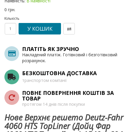
Наявність:
В наявності
0 грн.
Кількість
У КОШИК
ПЛАТІТЬ ЯК ЗРУЧНО
Накладений платіж. Готівковий і безготівковий
розрахунок.
БЕЗКОШТОВНА ДОСТАВКА
транспортом компанії
ПОВНЕ ПОВЕРНЕННЯ КОШТІВ ЗА
ТОВАР
протягом 14 днів після покупки
Нове Верхнє решето Deutz-Fahr
4060 HTS TopLiner (Дойц Фар