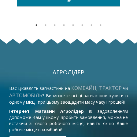
АГРОЛІДЕР
КОМБАЙН
ТРАКТОР
Вас цікавлять запчастини на
,
чи
АВТОМОБІЛЬ
? Ви можете всі ці запчастини купити в
одному місці, при цьому заощадити масу часу і грошей!
Інтернет магазин Агролідер
із задоволенням
допоможе Вам у цьому! Зробити замовлення, можна не
встаючи зі свого робочого місця, навіть якщо Ваше
робоче місце в комбайні!