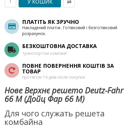
У КОШИК
ПЛАТІТЬ ЯК ЗРУЧНО
Накладений платіж. Готівковий і безготівковий
розрахунок.
БЕЗКОШТОВНА ДОСТАВКА
транспортом компанії
ПОВНЕ ПОВЕРНЕННЯ КОШТІВ ЗА
ТОВАР
протягом 14 днів після покупки
Нове Верхнє решето Deutz-Fahr
66 M (Дойц Фар 66 М)
Для чого служать решета
комбайна