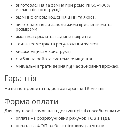
виготовлення та заміна при ремонті 85–100%
елементів конструкції
відмінне співвідношення ціни та якості.
виготовлення за заводськими кресленнями та
розмірами
якісні матеріали та надійне покриття
точна геометрія та регулювання жалюзі
висока міцність конструкції
стабільна робота системи очищення
мінімальні втрати зерна під час збирання врожаю.
Гарантія
На всі нові решета надається гарантія 18 місяців.
Форма оплати
Для зручності замовників доступні різні способи оплати:
оплата на розрахунковий рахунок ТОВ з ПДВ
оплата на ФОП за безготівковим рахунком