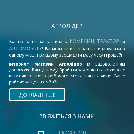
АГРОЛІДЕР
КОМБАЙН
ТРАКТОР
Вас цікавлять запчастини на
,
чи
АВТОМОБІЛЬ
? Ви можете всі ці запчастини купити в
одному місці, при цьому заощадити масу часу і грошей!
Інтернет магазин Агролідер
із задоволенням
допоможе Вам у цьому! Зробити замовлення, можна не
встаючи зі свого робочого місця, навіть якщо Ваше
робоче місце в комбайні!
ДОКЛАДНІШЕ
ЗВ'ЯЖІТЬСЯ З НАМИ
0674002410,