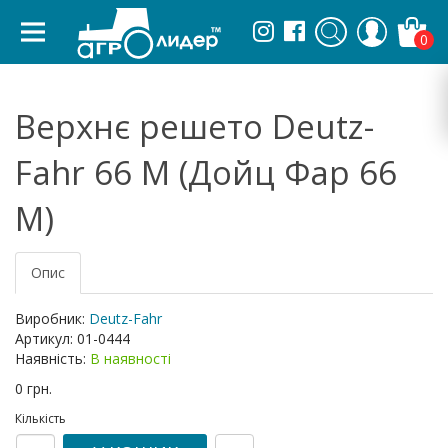
0
Верхнє решето Deutz-
Fahr 66 M (Дойц Фар 66
М)
Опис
Виробник:
Deutz-Fahr
Артикул:
01-0444
Наявність:
В наявності
0 грн.
Кількість