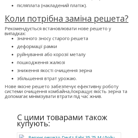
післяплата (накладений платіж).
Коли потрібна заміна решета?
Рекомендується встановлювати нове решето у
випадках:
значного зносу старого решета
деформації рамки
руйнування або корозії металу
пошкодження жалюзі
зниження якості очищення зерна
збільшення втрат урожаю.
Нове якісне решето забезпечує ефективну роботу
системи очищення комбайна,покращує якість зерна та
допомагає мінімізувати втрати під час жнив.
C цими товарами також
купують: