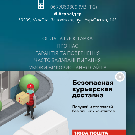
0677860809 (VB, TG)
Агролідер
69039, Україна, Запоріжжя, вул. Українська, 143
ОПЛАТА І ДОСТАВКА
ПРО НАС
ГАРАНТІЯ ТА ПОВЕРНЕННЯ
ЧАСТО ЗАДАВАНІ ПИТАННЯ
УМОВИ ВИКОРИСТАННЯ САЙТУ
ВАКАНСІЇ
ПОСТАЧАЛЬНИКАМ
ПАРТНЕРИ
ГРАФІК РОБОТИ
Пн-Пт: з 8:00 до 21:00
Субота: з 9:00 до 20:00