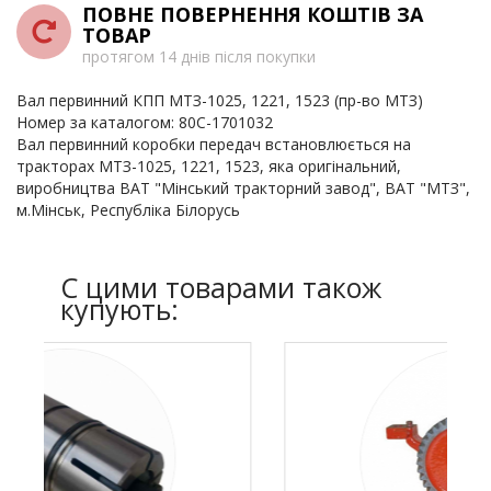
ПОВНЕ ПОВЕРНЕННЯ КОШТІВ ЗА
ТОВАР
протягом 14 днів після покупки
Вал первинний КПП МТЗ-1025, 1221, 1523 (пр-во МТЗ)
Номер за каталогом: 80С-1701032
Вал первинний коробки передач встановлюється на
тракторах МТЗ-1025, 1221, 1523, яка оригінальний,
виробництва ВАТ "Мінський тракторний завод", ВАТ "МТЗ",
м.Мінськ, Республіка Білорусь
C цими товарами також
купують: