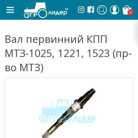
0
Вал первинний КПП
МТЗ-1025, 1221, 1523 (пр-
во МТЗ)