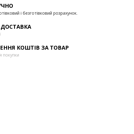
УЧНО
отівковий і безготівковий розрахунок.
 ДОСТАВКА
ї
ЕННЯ КОШТІВ ЗА ТОВАР
ля покупки