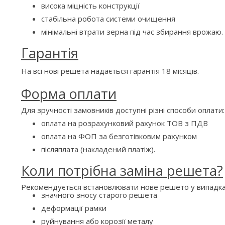
висока міцність конструкції
стабільна робота системи очищення
мінімальні втрати зерна під час збирання врожаю.
Гарантія
На всі нові решета надається гарантія 18 місяців.
Форма оплати
Для зручності замовників доступні різні способи оплати:
оплата на розрахунковий рахунок ТОВ з ПДВ
оплата на ФОП за безготівковим рахунком
післяплата (накладений платіж).
Коли потрібна заміна решета?
Рекомендується встановлювати нове решето у випадка
значного зносу старого решета
деформації рамки
руйнування або корозії металу