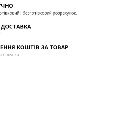
УЧНО
отівковий і безготівковий розрахунок.
 ДОСТАВКА
ї
ЕННЯ КОШТІВ ЗА ТОВАР
ля покупки