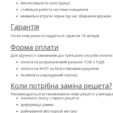
висока міцність конструкції
стабільна робота системи очищення
мінімальні втрати зерна під час збирання врожаю.
Гарантія
На всі нові решета надається гарантія 18 місяців.
Форма оплати
Для зручності замовників доступні різні способи оплати:
оплата на розрахунковий рахунок ТОВ з ПДВ
оплата на ФОП за безготівковим рахунком
післяплата (накладений платіж).
Коли потрібна заміна решета?
Рекомендується встановлювати нове решето у випадка
значного зносу старого решета
деформації рамки
руйнування або корозії металу