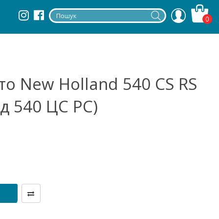
0
о New Holland 540 CS RS
д 540 ЦС РС)